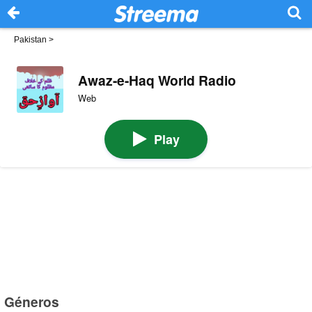
Pakistan
>
Awaz-e-Haq World Radio
Web
Play
Géneros