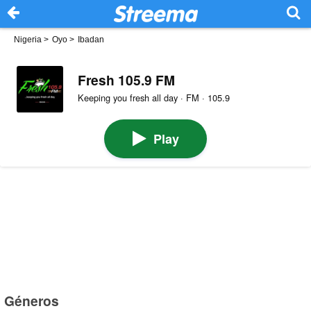
Nigeria
>
Oyo
>
Ibadan
Fresh 105.9 FM
Keeping you fresh all day · FM · 105.9
Play
Géneros