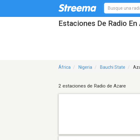
Estaciones De Radio En 
África
Nigeria
Bauchi State
Az
2 estaciones de Radio de Azare