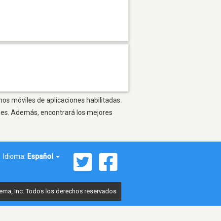
nos móviles de aplicaciones habilitadas.
ones. Además, encontrará los mejores
Idioma:
Español
ema, Inc. Todos los derechos reservados