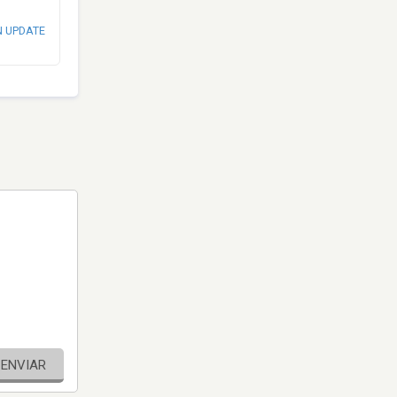
N UPDATE
ENVIAR