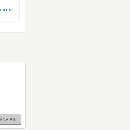
N UPDATE
ENVIAR