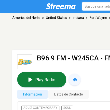
América del Norte
»
United States
»
Indiana
»
Fort Wayne
B96.9 FM - W245CA
- F
Play Radio
Información
Datos de Contacto
ADULT CONTEMPORARY
SOUL