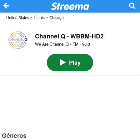
United States
>
Illinois
>
Chicago
Channel Q - WBBM-HD2
We Are Channel Q · FM · 96.3
Play
Géneros