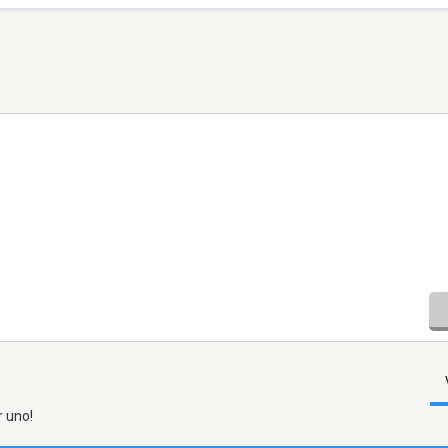
r uno!