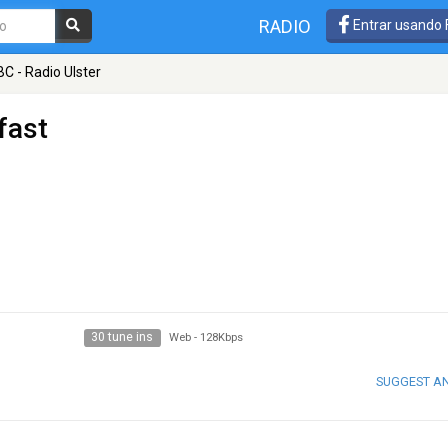
RADIO
Entrar usando
C - Radio Ulster
fast
30 tune ins
Web
-
128Kbps
SUGGEST A