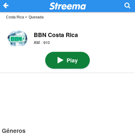
Costa Rica
>
Quesada
BBN Costa Rica
AM · 910
Play
Géneros