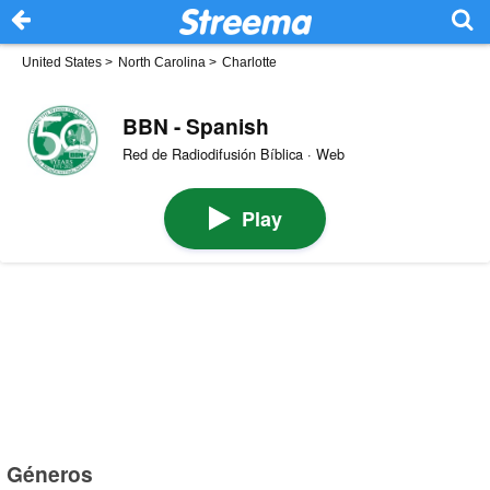
United States
>
North Carolina
>
Charlotte
BBN - Spanish
Red de Radiodifusión Bíblica · Web
Play
Géneros