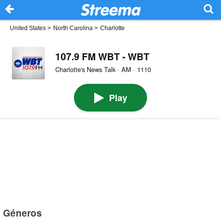
United States
>
North Carolina
>
Charlotte
107.9 FM WBT - WBT
Charlotte's News Talk · AM · 1110
Play
Géneros