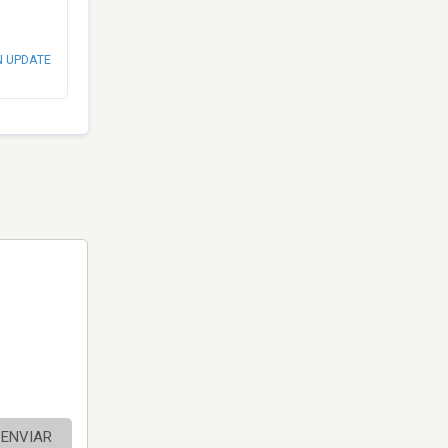
N UPDATE
ENVIAR