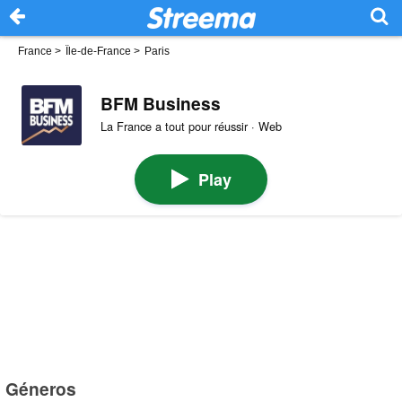
France
>
Île-de-France
>
Paris
BFM Business
La France a tout pour réussir · Web
Play
Géneros