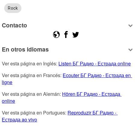
Rock
Contacto
En otros idiomas
Ver esta página en Inglés: 
Listen БГ Радио - Естрада online
Ver esta página en Francés: 
Ecouter БГ Радио - Естрада en 
ligne
Ver esta página en Alemán: 
Hören БГ Радио - Естрада 
online
Ver esta página en Portugues: 
Reproduzir БГ Радио - 
Естрада ao vivo