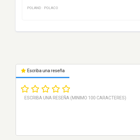
POLAND
·
POLACO
Escriba una reseña