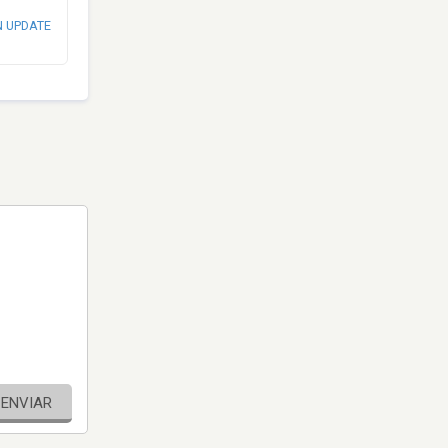
N UPDATE
ENVIAR