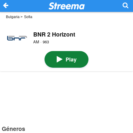
Bulgaria
>
Sofia
BNR 2 Horizont
AM · 963
Play
Géneros