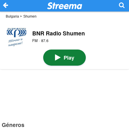
Bulgaria
>
Shumen
BNR Radio Shumen
FM · 87.6
Play
Géneros