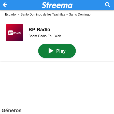
Ecuador
>
Santo Domingo de los Tsáchilas
>
Santo Domingo
BP Radio
Boom Radio Ec · Web
Play
Géneros