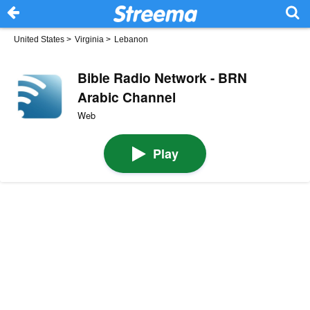
United States
>
Virginia
>
Lebanon
Bible Radio Network - BRN
Arabic Channel
Web
Play