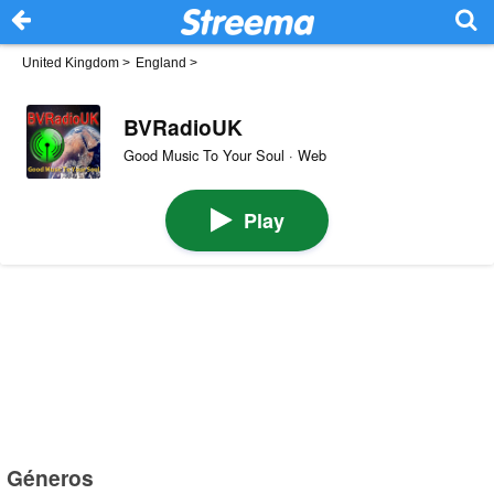
United Kingdom
>
England
>
BVRadioUK
Good Music To Your Soul · Web
Play
Géneros