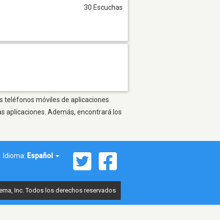
30 Escuchas
os teléfonos móviles de aplicaciones
as aplicaciones. Además, encontrará los
Idioma:
Español
ema, Inc. Todos los derechos reservados