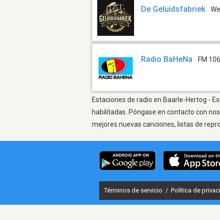
De Geluidsfabriek
W
Radio BaHeNa
FM 106
Estaciones de radio en Baarle-Hertog - Es
habilitadas. Póngase en contacto con nos
mejores nuevas canciones, listas de repr
Términos de servicio
/
Política de priva