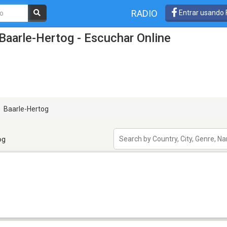
RADIO
Entrar usando
Baarle-Hertog - Escuchar Online
Baarle-Hertog
og