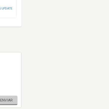
N UPDATE
ENVIAR