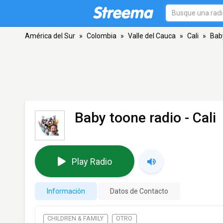
América del Sur
»
Colombia
»
Valle del Cauca
»
Cali
»
Bab
Baby toone radio
- Cali
Play Radio
Información
Datos de Contacto
CHILDREN & FAMILY
OTRO