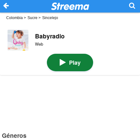
Colombia
>
Sucre
>
Sincelejo
Babyradio
Web
Play
Géneros