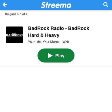
Bulgaria
>
Sofia
BadRock Radio - BadRock
Hard & Heavy
Your Life, Your Music! · Web
Play