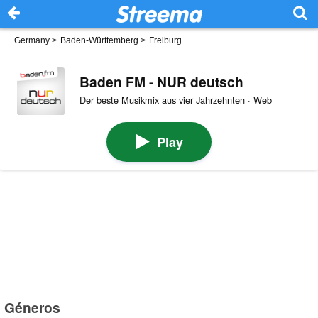
Germany
>
Baden-Württemberg
>
Freiburg
Baden FM - NUR deutsch
Der beste Musikmix aus vier Jahrzehnten · Web
Play
Géneros