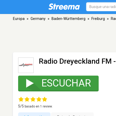
Europa
»
Germany
»
Baden-Württemberg
»
Freiburg
»
Ra
Radio Dreyeckland FM 
ESCUCHAR
5
/5
basado en
1
review.