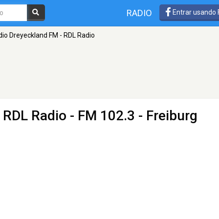
RADIO
Entrar usando
dio Dreyeckland FM - RDL Radio
- RDL Radio
- FM 102.3 - Freiburg