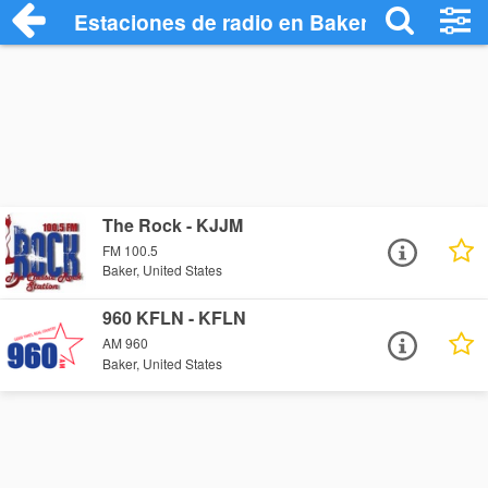
Estaciones de radio en Baker - Escuchar
The Rock - KJJM
FM 100.5
Baker, United States
960 KFLN - KFLN
AM 960
Baker, United States