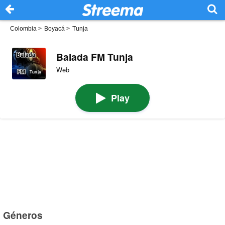
Colombia
>
Boyacá
>
Tunja
Balada FM Tunja
Web
Play
Géneros