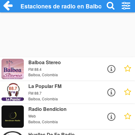
Estaciones de radio en Balboa - Escucha
Balboa Stereo
FM 88.4
Balboa, Colombia
La Popular FM
FM 88.7
Balboa, Colombia
Radio Bendicion
Web
Balboa, Colombia
Huellas De Fe Radio