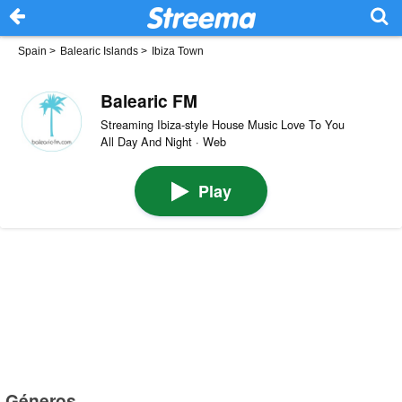
Spain
>
Balearic Islands
>
Ibiza Town
Balearic FM
Streaming Ibiza-style House Music Love To You
All Day And Night · Web
Play
Géneros