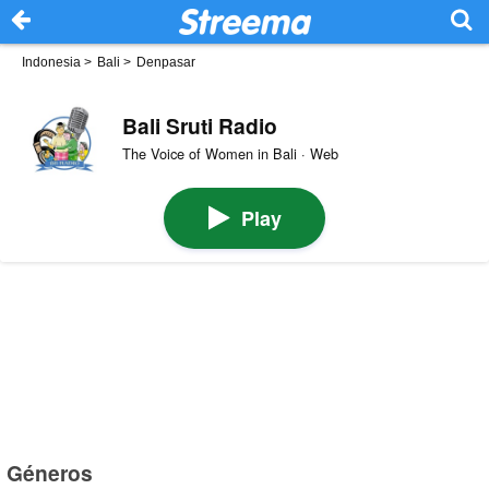
Indonesia
>
Bali
>
Denpasar
Bali Sruti Radio
The Voice of Women in Bali · Web
Play
Géneros