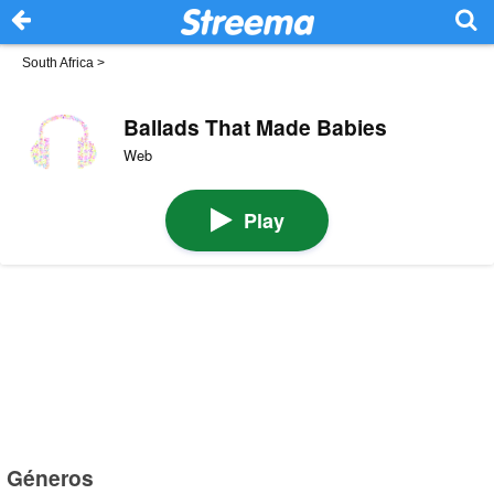
South Africa
>
Ballads That Made Babies
Web
Play
Géneros