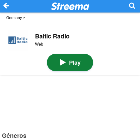
Germany
>
Baltic Radio
Web
Play
Géneros