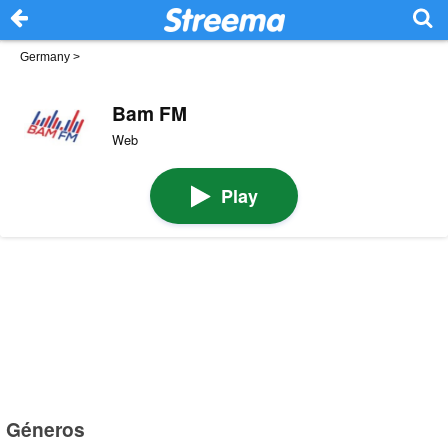
Germany
>
Bam FM
Web
Play
Géneros