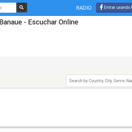
RADIO
Entrar usando
Banaue - Escuchar Online