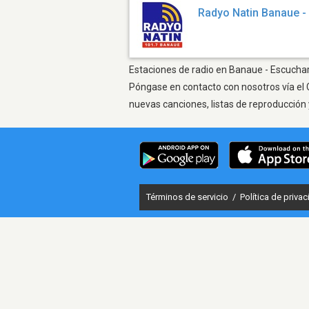
Radyo Natin Banaue 
Estaciones de radio en Banaue - Escuchar 
Póngase en contacto con nosotros vía el 
nuevas canciones, listas de reproducción 
Términos de servicio
/
Política de priva