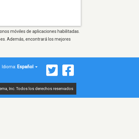
onos móviles de aplicaciones habilitadas.
ones. Además, encontrará los mejores
Idioma:
Español
ema, Inc. Todos los derechos reservados