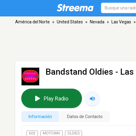
América del Norte
»
United States
»
Nevada
»
Las Vegas
»
Bandstand Oldies
- Las
Play Radio
Información
Datos de Contacto
60S
MOTOWN
OLDIES