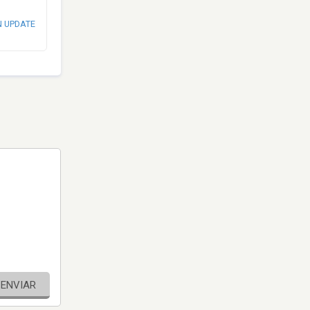
N UPDATE
ENVIAR