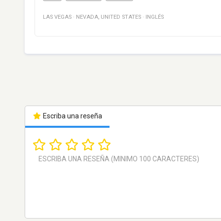
LAS VEGAS
·
NEVADA
,
UNITED STATES
·
INGLÉS
Escriba una reseña