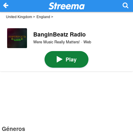
United Kingdom
>
England
>
BanginBeatz Radio
Were Music Really Matters! · Web
Play
Géneros