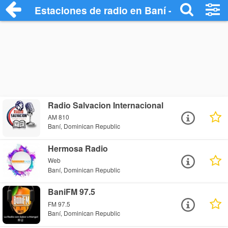
Estaciones de radio en Baní - Escuchar 
Radio Salvacion Internacional
AM 810
Baní, Dominican Republic
Hermosa Radio
Web
Baní, Dominican Republic
BaniFM 97.5
FM 97.5
Baní, Dominican Republic