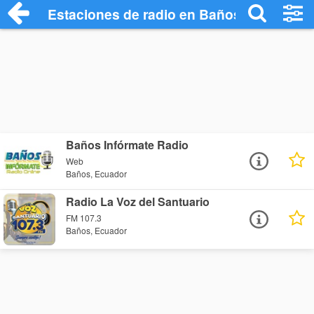
Estaciones de radio en Baños - Escuchar
Baños Infórmate Radio
Web
Baños, Ecuador
Radio La Voz del Santuario
FM 107.3
Baños, Ecuador