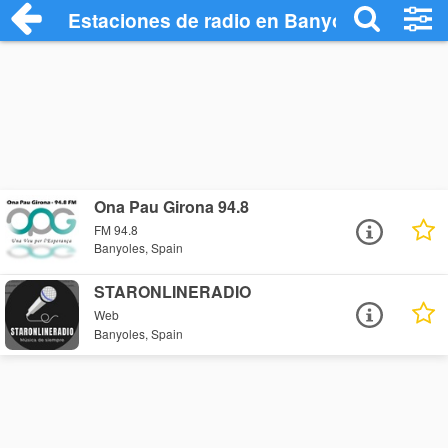
Estaciones de radio en Banyoles - Escuc
Ona Pau Girona 94.8
FM 94.8
Banyoles, Spain
STARONLINERADIO
Web
Banyoles, Spain