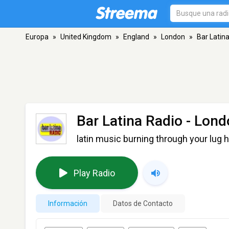
Europa
»
United Kingdom
»
England
»
London
»
Bar Latin
Bar Latina Radio
- Lond
latin music burning through your lug 
Play Radio
Información
Datos de Contacto