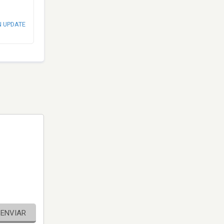
N UPDATE
ENVIAR