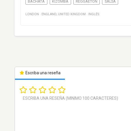
BACHATA
KIZOMBA
REGGAETON
SALSA
LONDON
·
ENGLAND
,
UNITED KINGDOM
·
INGLÉS
Escriba una reseña