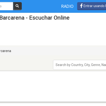
RADIO
Entrar usando
Barcarena - Escuchar Online
rcarena