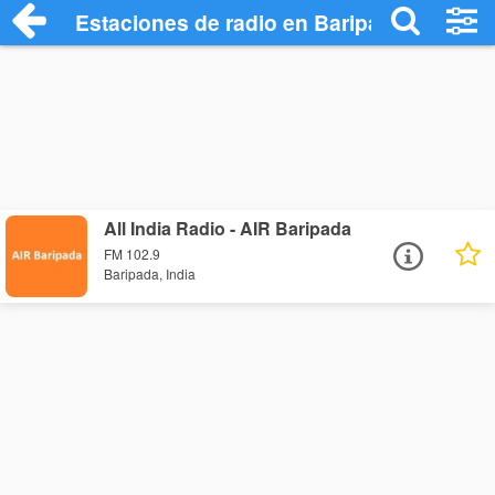
Estaciones de radio en Baripada - Escuc
All India Radio - AIR Baripada
FM 102.9
Baripada, India