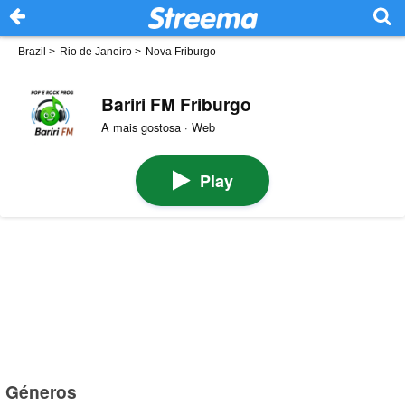
Brazil
>
Rio de Janeiro
>
Nova Friburgo
Bariri FM Friburgo
A mais gostosa · Web
Play
Géneros