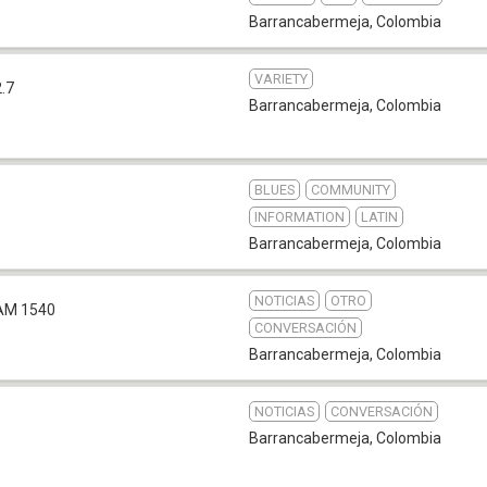
Barrancabermeja
,
Colombia
VARIETY
.7
Barrancabermeja
,
Colombia
BLUES
COMMUNITY
INFORMATION
LATIN
Barrancabermeja
,
Colombia
NOTICIAS
OTRO
AM 1540
CONVERSACIÓN
Barrancabermeja
,
Colombia
NOTICIAS
CONVERSACIÓN
Barrancabermeja
,
Colombia