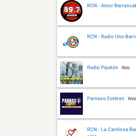
RCN - Amor Barranca
RCN - Radio Uno Bar
Radio Pipatón
Web
Parnaso Estéreo
We
RCN - La Cariñosa B