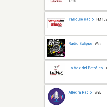
1320
Yariguie Radio
FM 102
Radio Eclipse
Web
La Voz del Petróleo
Allegra Radio
Web