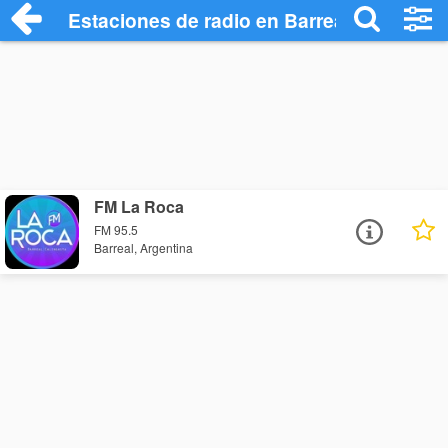
Estaciones de radio en Barreal - Escucha
FM La Roca
FM 95.5
Barreal, Argentina