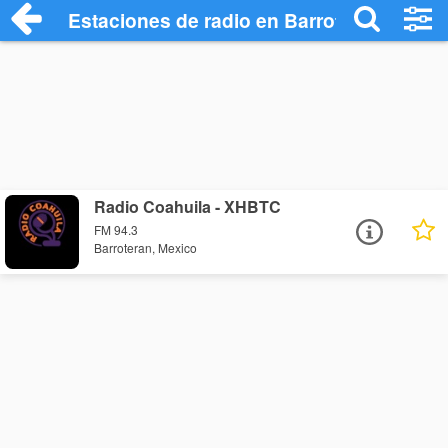
Estaciones de radio en Barroteran - Escu
Radio Coahuila - XHBTC
FM 94.3
Barroteran, Mexico