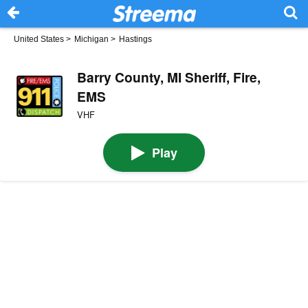
United States
>
Michigan
>
Hastings
Barry County, MI Sheriff, Fire,
EMS
VHF
Play