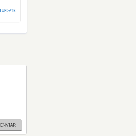
N UPDATE
ENVIAR