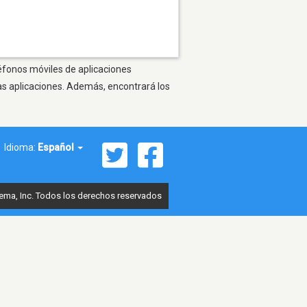
léfonos móviles de aplicaciones
as aplicaciones. Además, encontrará los
Idioma:
Español
ema, Inc. Todos los derechos reservados