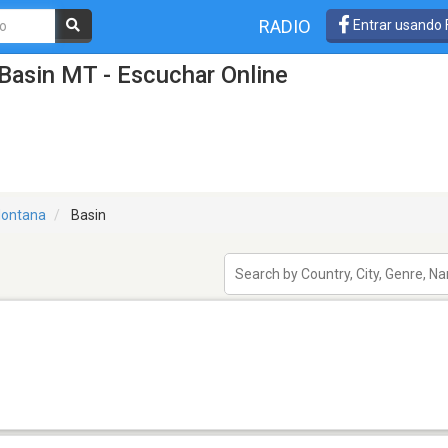
RADIO
Entrar usando
Basin MT - Escuchar Online
ontana
Basin