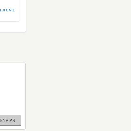
N UPDATE
ENVIAR